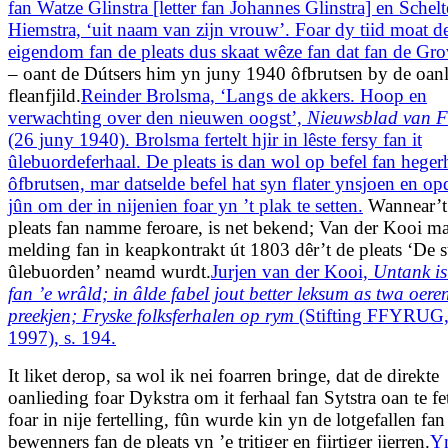
fan Watze Glinstra [letter fan Johannes Glinstra] en Schel
Hiemstra, ‘uit naam van zijn vrouw’. Foar dy tiid moat d
eigendom fan de pleats dus skaat wêze fan dat fan de Gro
– oant de Dútsers him yn juny 1940 ôfbrutsen by de oanli
fleanfjild.
Reinder Brolsma, ‘Langs de akkers. Hoop en
verwachting over den nieuwen oogst’,
Nieuwsblad van F
(26 juny 1940). Brolsma fertelt hjir in lêste fersy fan it
ûlebuordeferhaal. De pleats is dan wol op befel fan heger
ôfbrutsen, mar datselde befel hat syn flater ynsjoen en op
jûn om der in nijenien foar yn ’t plak te setten.
Wannear’t
pleats fan namme feroare, is net bekend; Van der Kooi m
melding fan in keapkontrakt út 1803 dêr’t de pleats ‘De 
ûlebuorden’ neamd wurdt.
Jurjen van der Kooi,
Untank is 
fan ’e wrâld; in âlde fabel jout better leksum as twa oere
preekjen; Fryske folksferhalen op rym
(Stifting FFYRUG,
1997), s. 194.
It liket derop, sa wol ik nei foarren bringe, dat de direkte
oanlieding foar Dykstra om it ferhaal fan Sytstra oan te fe
foar in nije fertelling, fûn wurde kin yn de lotgefallen fan
bewenners fan de pleats yn ’e tritiger en fjirtiger jierren.
Yn