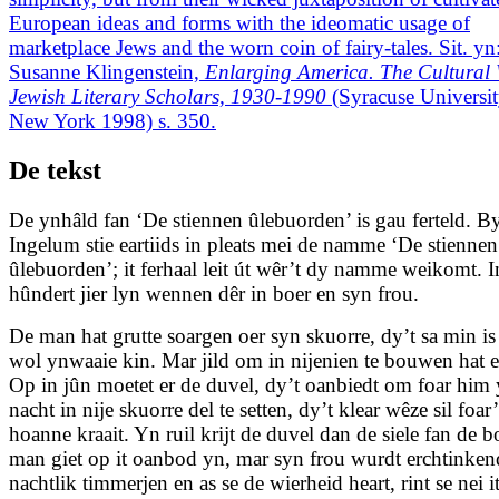
European ideas and forms with the ideomatic usage of
marketplace Jews and the worn coin of fairy-tales. Sit. yn
Susanne Klingenstein,
Enlarging America. The Cultural 
Jewish Literary Scholars, 1930-1990
(Syracuse Universit
New York 1998) s. 350.
De tekst
De ynhâld fan ‘De stiennen ûlebuorden’ is gau ferteld. B
Ingelum stie eartiids in pleats mei de namme ‘De stiennen
ûlebuorden’; it ferhaal leit út wêr’t dy namme weikomt. I
hûndert jier lyn wennen dêr in boer en syn frou.
De man hat grutte soargen oer syn skuorre, dy’t sa min is 
wol ynwaaie kin. Mar jild om in nijenien te bouwen hat e
Op in jûn moetet er de duvel, dy’t oanbiedt om foar him 
nacht in nije skuorre del te setten, dy’t klear wêze sil foar’
hoanne kraait. Yn ruil krijt de duvel dan de siele fan de b
man giet op it oanbod yn, mar syn frou wurdt erchtinkend
nachtlik timmerjen en as se de wierheid heart, rint se nei i